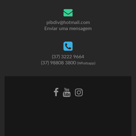
pibdiv@hotmail.com
Enviar uma mensagem
(37) 3222 9664
(37) 98808 3800
(Whatsapp)