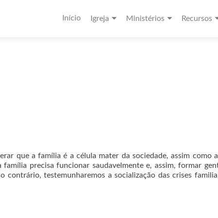
Início
Igreja
Ministérios
Recursos
 que a família é a célula mater da sociedade, assim como a
 família precisa funcionar saudavelmente e, assim, formar ge
o contrário, testemunharemos a socialização das crises famili