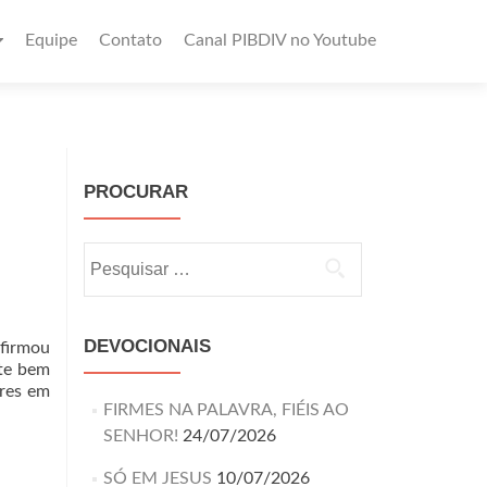
Equipe
Contato
Canal PIBDIV no Youtube
PROCURAR
DEVOCIONAIS
firmou
nte bem
ares em
FIRMES NA PALAVRA, FIÉIS AO
SENHOR!
24/07/2026
SÓ EM JESUS
10/07/2026