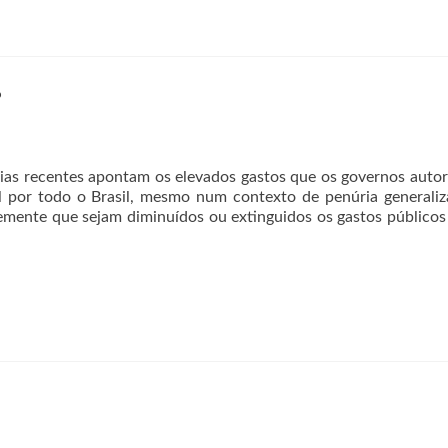
?
entes apontam os elevados gastos que os governos autor
l por todo o Brasil, mesmo num contexto de penúria generali
mente que sejam diminuídos ou extinguidos os gastos público