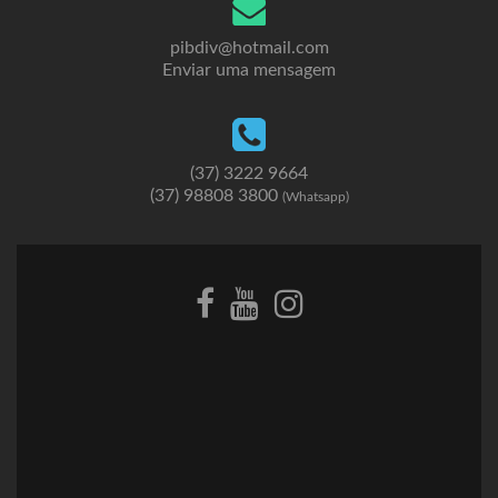
pibdiv@hotmail.com
Enviar uma mensagem
(37) 3222 9664
(37) 98808 3800
(Whatsapp)