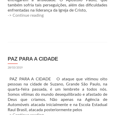
entregarem à ansiedade. O Apóstolo Paulo, que
também sofria tais perseguições, além das dificuldades
enfrentadas na liderança da Igreja de Cristo,
-> Continue reading
PAZ PARA A CIDADE
28/03/2019
PAZ PARA A CIDADE O ataque que vitimou oito
pessoas na cidade de Suzano, Grande São Paulo, na
quarta-feira passada, é um lembrete a todos nós.
Somos vítimas do mundo desequilibrado e afastado de
Deus que criamos. Não apenas na Agência de
Automóveis atacada inicialmente e na Escola Estadual
Raul Brasil, atacada posteriormente pelos